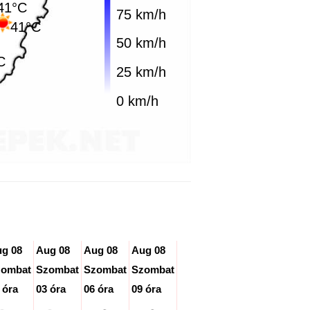
41°C
75 km/h
41°C
50 km/h
C
25 km/h
0 km/h
g 08
Aug 08
Aug 08
Aug 08
Aug 08
Aug 08
Aug 08
zombat
Szombat
Szombat
Szombat
Szombat
Szombat
Szomb
 óra
03 óra
06 óra
09 óra
12 óra
15 óra
18 óra