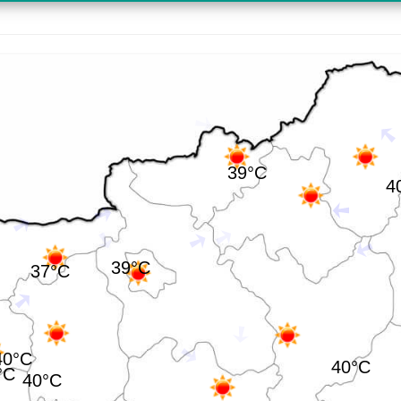
39°C
4
39°C
37°C
40°C
40°C
°C
40°C