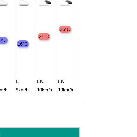
28°C
26°C
26°C
22°C
21°C
9°C
16°C
É
ÉK
ÉK
É
ÉK
ÉK
m/h
9km/h
10km/h
13km/h
8km/h
10km/h
11km/h
k