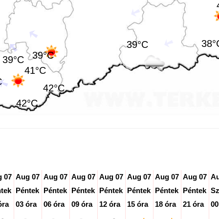
38°
39°C
39°C
39°C
41°C
C
42°C
42°C
 07
Aug 07
Aug 07
Aug 07
Aug 07
Aug 07
Aug 07
Aug 07
Au
tek
Péntek
Péntek
Péntek
Péntek
Péntek
Péntek
Péntek
S
óra
03 óra
06 óra
09 óra
12 óra
15 óra
18 óra
21 óra
00