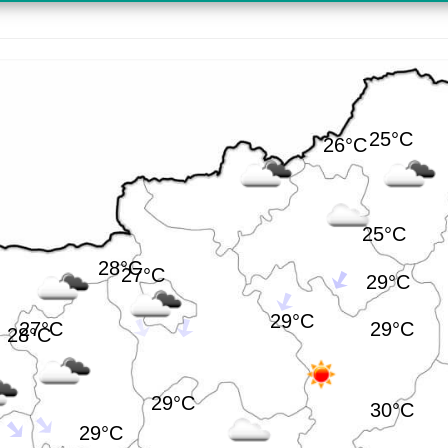
25°C
26°C
25°C
28°C
27°C
29°C
29°C
27°C
29°C
28°C
29°C
30°C
29°C