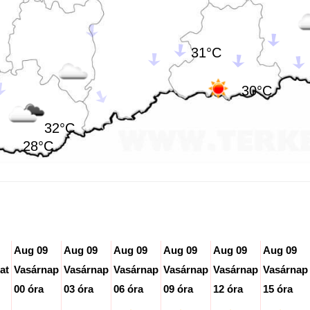
31°C
30°C
32°C
28°C
Aug 09
Aug 09
Aug 09
Aug 09
Aug 09
Aug 09
at
Vasárnap
Vasárnap
Vasárnap
Vasárnap
Vasárnap
Vasárnap
00 óra
03 óra
06 óra
09 óra
12 óra
15 óra