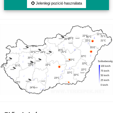
Jelenlegi pozíció használata
21°C
22°C
21°C
21°C
20°C
20°C
22°C
21°C
22°C
21°C
21°C
22°C
21°C
24°C
22°C
20°C
22°C
Szélsebesség
23°C
22°C
22°C
22°C
22°C
21°C
100 km/h
22°C
75 km/h
22°C
23°C
50 km/h
23°C
25 km/h
23°C
0 km/h
24°C