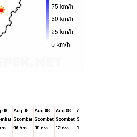
75 km/h
50 km/h
25 km/h
0 km/h
 08
Aug 08
Aug 08
Aug 08
Aug 08
Aug 08
Aug 08
ombat
Szombat
Szombat
Szombat
Szombat
Szombat
Szomba
óra
06 óra
09 óra
12 óra
15 óra
18 óra
21 óra