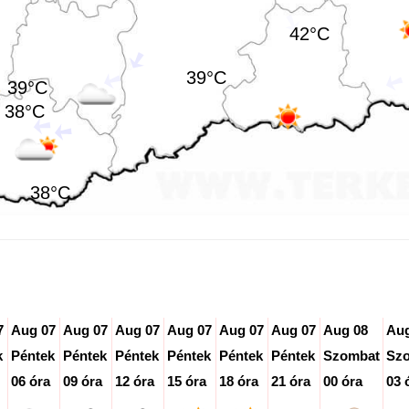
42°C
39°C
39°C
38°C
38°C
7
Aug 07
Aug 07
Aug 07
Aug 07
Aug 07
Aug 07
Aug 08
Aug
k
Péntek
Péntek
Péntek
Péntek
Péntek
Péntek
Szombat
Sz
06 óra
09 óra
12 óra
15 óra
18 óra
21 óra
00 óra
03 