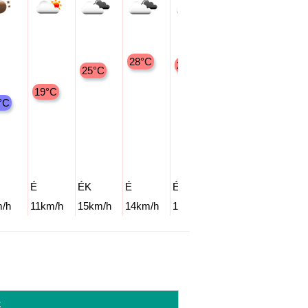
28°C
27°C
25°C
21°C
19°C
18°C
°C
É
ÉK
É
ÉK
ÉK
ÉK
/h
11km/h
15km/h
14km/h
18km/h
10km/h
10km/h
k