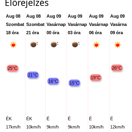
Előrejelzés
Aug 08
Aug 08
Aug 09
Aug 09
Aug 09
Aug 09
Szombat
Szombat
Vasárnap
Vasárnap
Vasárnap
Vasárnap
18 óra
21 óra
00 óra
03 óra
06 óra
09 óra
26°C
25°C
21°C
19°C
16°C
15°C
ÉK
ÉK
É
É
É
É
17km/h
10km/h
9km/h
9km/h
10km/h
12km/h