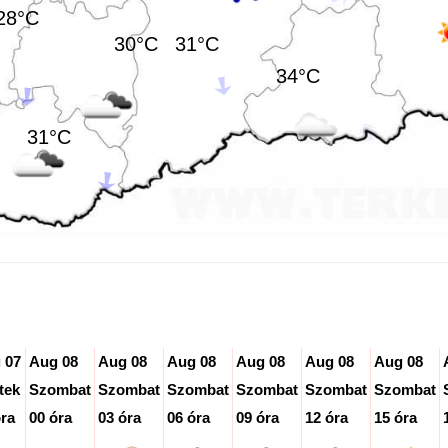
28°C
30°C
31°C
34°C
31°C
 07
Aug 08
Aug 08
Aug 08
Aug 08
Aug 08
Aug 08
tek
Szombat
Szombat
Szombat
Szombat
Szombat
Szombat
óra
00 óra
03 óra
06 óra
09 óra
12 óra
15 óra