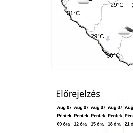
29°C
31°C
29°C
30°C
Előrejelzés
Aug 07
Aug 07
Aug 07
Aug 07
Aug
Péntek
Péntek
Péntek
Péntek
Pén
09 óra
12 óra
15 óra
18 óra
21 