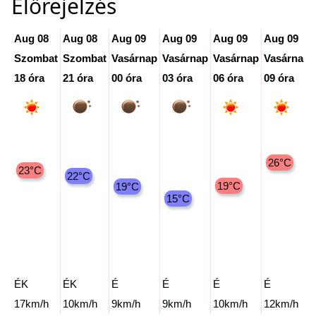
Előrejelzés
Aug 08
Aug 08
Aug 09
Aug 09
Aug 09
Aug 09
Szombat
Szombat
Vasárnap
Vasárnap
Vasárnap
Vasárnap
18 óra
21 óra
00 óra
03 óra
06 óra
09 óra
26°C
23°C
22°C
19°C
19°C
15°C
ÉK
ÉK
É
É
É
É
17km/h
10km/h
9km/h
9km/h
10km/h
12km/h