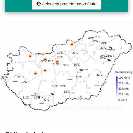
Jelenlegi pozíció használata
28°C
28°C
29°C
29°C
29°C
28°C
31°C
29°C
30°C
29°C
28°C
31°C
29°C
30°C
33°C
31°C
30°C
30°C
31°C
Szélsebesség
31°C
31°C
31°C
31°C
100 km/h
31°C
75 km/h
31°C
32°C
50 km/h
32°C
25 km/h
31°C
30°C
31°C
30°C
0 km/h
31°C